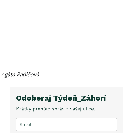
Agáta Radičová
Odoberaj Týdeň_Záhorí
Krátky prehľad správ z vašej ulice.