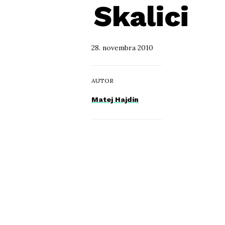
Skalici
28. novembra 2010
AUTOR
Matej Hajdin