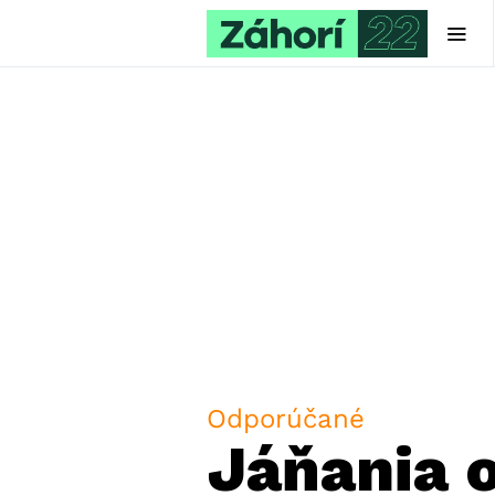
Odporúčané
Jáňania 