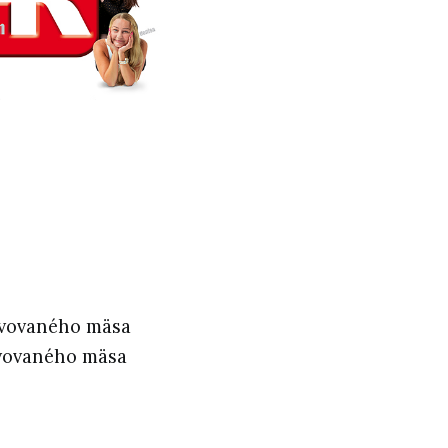
rvovaného mäsa
rvovaného mäsa