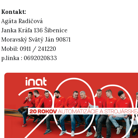
Kontakt:
Agáta Radičová
Janka Kráľa 136 Šibenice
Moravský Svätý Ján 90871
Mobil: 0911 / 241220
p.linka : 0692020833