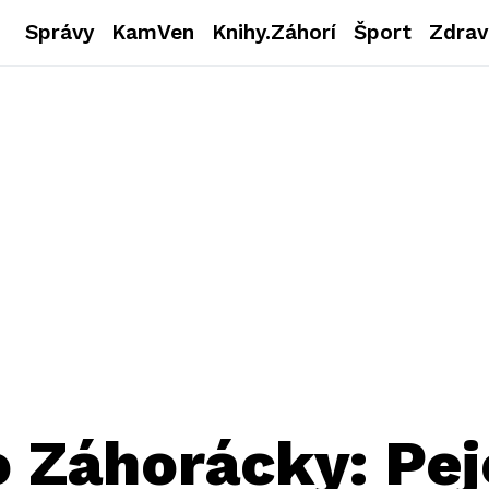
Správy
KamVen
Knihy.Záhorí
Šport
Zdrav
 Záhorácky: Pej