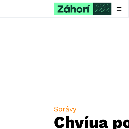
Správy
Chvíua po