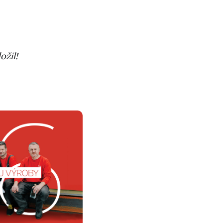
ožil!