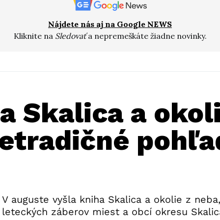
Nájdete nás aj na Google NEWS
Kliknite na
Sledovať
a nepremeškáte žiadne novinky.
a Skalica a okol
etradičné pohľa
V auguste vyšla kniha Skalica a okolie z neba,
leteckých záberov miest a obcí okresu Skalic