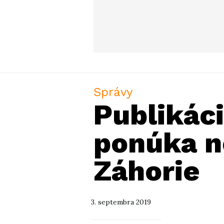
Správy
Publikáci
ponúka n
Záhorie
3. septembra 2019