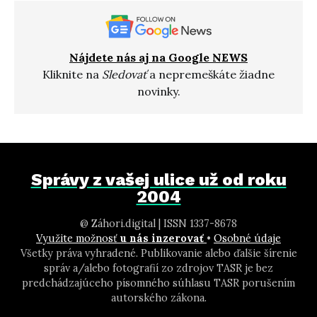
Nájdete nás aj na Google NEWS
Kliknite na
Sledovať
a nepremeškáte žiadne
novinky.
Správy z vašej ulice už od roku
2004
@ Záhori.digital | ISSN 1337-8678
Využite možnosť
u nás inzerovať
•
Osobné údaje
Všetky práva vyhradené. Publikovanie alebo ďalšie šírenie
správ a/alebo fotografií zo zdrojov TASR je bez
predchádzajúceho písomného súhlasu TASR porušením
autorského zákona.