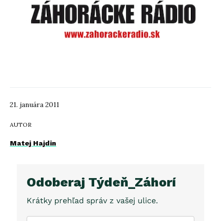
21. januára 2011
AUTOR
Matej Hajdin
Odoberaj Týdeň_Záhorí
Krátky prehľad správ z vašej ulice.