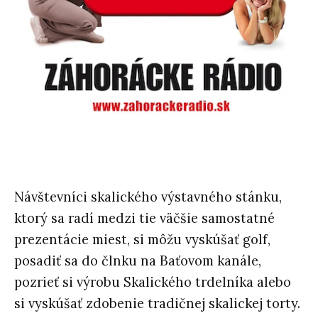
Návštevníci skalického výstavného stánku,
ktorý sa radí medzi tie väčšie samostatné
prezentácie miest, si môžu vyskúšať golf,
posadiť sa do člnku na Baťovom kanále,
pozrieť si výrobu Skalického trdelníka alebo
si vyskúšať zdobenie tradičnej skalickej torty.