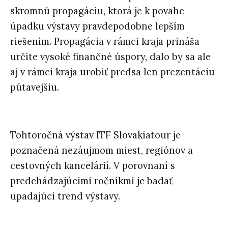
skromnú propagáciu, ktorá je k povahe
úpadku výstavy pravdepodobne lepším
riešením. Propagácia v rámci kraja prináša
určite vysoké finančné úspory, dalo by sa ale
aj v rámci kraja urobiť predsa len prezentáciu
pútavejšiu.
Tohtoročná výstav ITF Slovakiatour je
poznačená nezáujmom miest, regiónov a
cestovných kancelárií. V porovnaní s
predchádzajúcimi ročníkmi je badať
upadajúci trend výstavy.