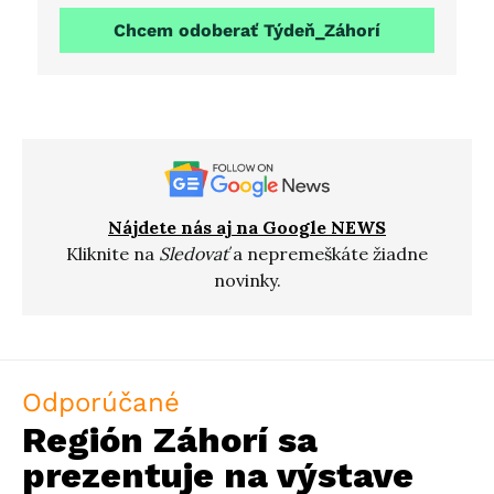
Chcem odoberať Týdeň_Záhorí
Nájdete nás aj na Google NEWS
Kliknite na
Sledovať
a nepremeškáte žiadne
novinky.
Odporúčané
Región Záhorí sa
prezentuje na výstave