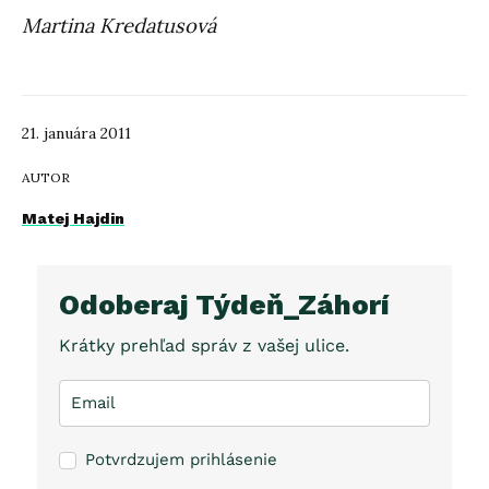
Martina Kredatusová
21. januára 2011
AUTOR
Matej Hajdin
Odoberaj Týdeň_Záhorí
Krátky prehľad správ z vašej ulice.
Potvrdzujem prihlásenie