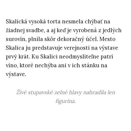
Skalická vysoká torta nesmela chýbať na
žiadnej svadbe, a aj keď je vyrobená z jedlých
surovín, plnila skôr dekoračný účel. Mesto
Skalica ju predstavuje verejnosti na výstave
prvý krát. Ku Skalici neodmysliteľne patrí
víno, ktoré nechýba ani v ich stánku na
výstave.
Živé stupavské zelné hlavy nahradila len
figurína.