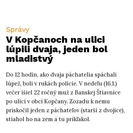
Správy
V Kopčanoch na ulici
lúpili dvaja, jeden bol
mladistvý
Do 12 hodín, ako dvaja páchatelia spáchali
lúpež, boli v rukách polície. V nedeľu (16.1.)
večer išiel 22 ročný muž z Banskej Štiavnice
po ulici v obci Kopčany. Zozadu k nemu
priskočil jeden z páchateľov (starší z dvojice),
stiahol ho na zem a tu prikľakol.