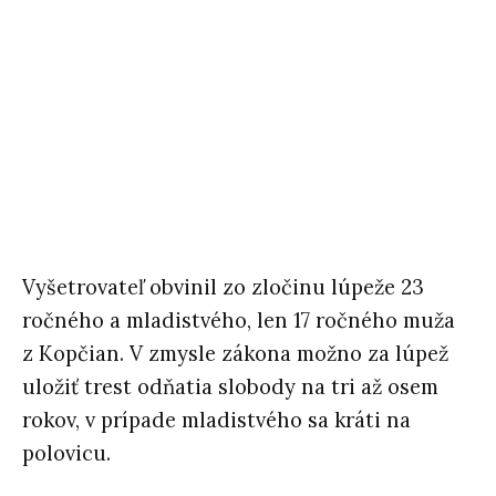
Vyšetrovateľ obvinil zo zločinu lúpeže 23
ročného a mladistvého, len 17 ročného muža
z Kopčian. V zmysle zákona možno za lúpež
uložiť trest odňatia slobody na tri až osem
rokov, v prípade mladistvého sa kráti na
polovicu.