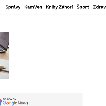
Správy
KamVen
Knihy.Záhorí
Šport
Zdrav