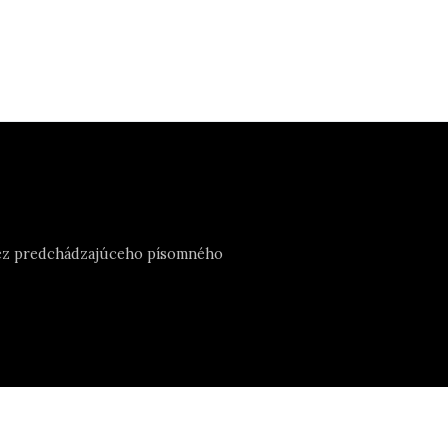
e bez predchádzajúceho písomného