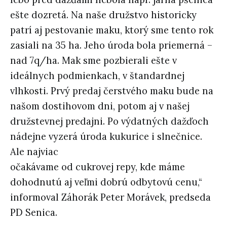
ešte dozretá. Na naše družstvo historicky
patrí aj pestovanie maku, ktorý sme tento rok
zasiali na 35 ha. Jeho úroda bola priemerná –
nad 7q/ha. Mak sme pozbierali ešte v
ideálnych podmienkach, v štandardnej
vlhkosti. Prvý predaj čerstvého maku bude na
našom dostihovom dni, potom aj v našej
družstevnej predajni. Po výdatných dažďoch
nádejne vyzerá úroda kukurice i slnečnice.
Ale najviac
očakávame od cukrovej repy, kde máme
dohodnutú aj veľmi dobrú odbytovú cenu,“
informoval Záhorák Peter Morávek, predseda
PD Senica.