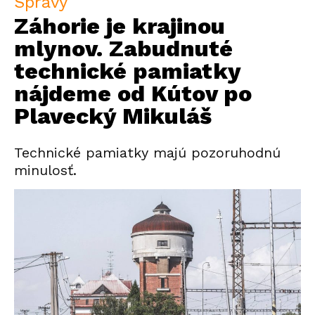
Správy
Záhorie je krajinou
mlynov. Zabudnuté
technické pamiatky
nájdeme od Kútov po
Plavecký Mikuláš
Technické pamiatky majú pozoruhodnú
minulosť.