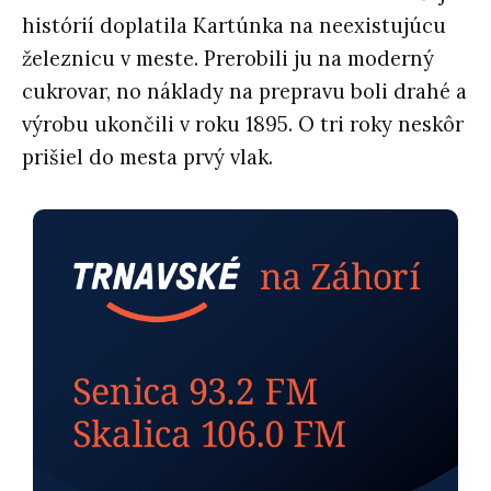
histórií doplatila Kartúnka na neexistujúcu
železnicu v meste. Prerobili ju na moderný
cukrovar, no náklady na prepravu boli drahé a
výrobu ukončili v roku 1895. O tri roky neskôr
prišiel do mesta prvý vlak.