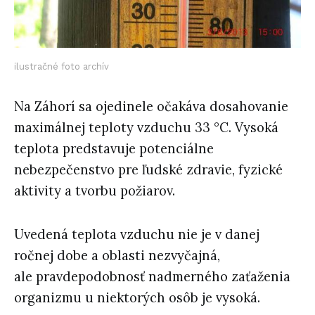
ilustračné foto archív
Na Záhorí sa ojedinele očakáva dosahovanie
maximálnej teploty vzduchu 33 °C. Vysoká
teplota predstavuje potenciálne
nebezpečenstvo pre ľudské zdravie, fyzické
aktivity a tvorbu požiarov.
Uvedená teplota vzduchu nie je v danej
ročnej dobe a oblasti nezvyčajná,
ale pravdepodobnosť nadmerného zaťaženia
organizmu u niektorých osôb je vysoká.