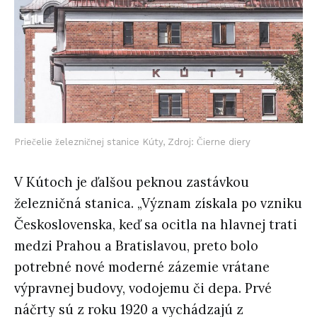
Priečelie železničnej stanice Kúty, Zdroj: Čierne diery
V Kútoch je ďalšou peknou zastávkou
železničná stanica. „Význam získala po vzniku
Československa, keď sa ocitla na hlavnej trati
medzi Prahou a Bratislavou, preto bolo
potrebné nové moderné zázemie vrátane
výpravnej budovy, vodojemu či depa. Prvé
náčrty sú z roku 1920 a vychádzajú z