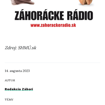
Zdroj: SHMÚ.sk
14. augusta 2023
AUTOR
Redakcia Záhorí
TÉMY