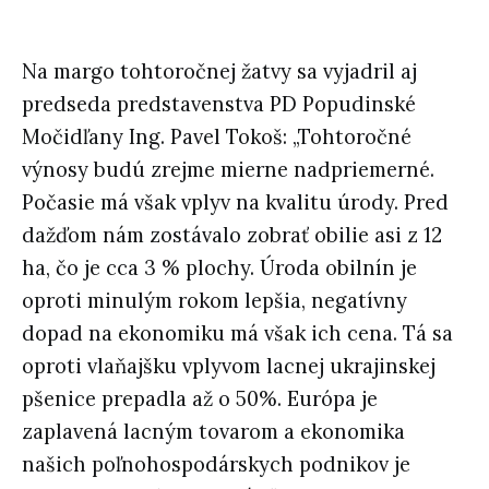
Na margo tohtoročnej žatvy sa vyjadril aj
predseda predstavenstva PD Popudinské
Močidľany Ing. Pavel Tokoš: „Tohtoročné
výnosy budú zrejme mierne nadpriemerné.
Počasie má však vplyv na kvalitu úrody. Pred
dažďom nám zostávalo zobrať obilie asi z 12
ha, čo je cca 3 % plochy. Úroda obilnín je
oproti minulým rokom lepšia, negatívny
dopad na ekonomiku má však ich cena. Tá sa
oproti vlaňajšku vplyvom lacnej ukrajinskej
pšenice prepadla až o 50%. Európa je
zaplavená lacným tovarom a ekonomika
našich poľnohospodárskych podnikov je