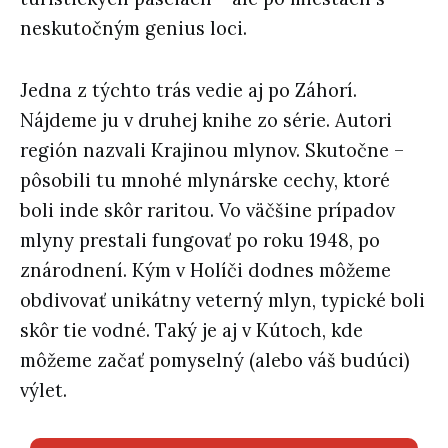
neskutočným genius loci.
Jedna z týchto trás vedie aj po Záhorí.
Nájdeme ju v druhej knihe zo série. Autori
región nazvali Krajinou mlynov. Skutočne –
pôsobili tu mnohé mlynárske cechy, ktoré
boli inde skôr raritou. Vo väčšine prípadov
mlyny prestali fungovať po roku 1948, po
znárodnení. Kým v Holíči dodnes môžeme
obdivovať unikátny veterný mlyn, typické boli
skôr tie vodné. Taký je aj v Kútoch, kde
môžeme začať pomyselný (alebo váš budúci)
výlet.