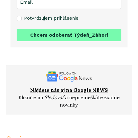
Potvrdzujem prihlásenie
Chcem odoberať Týdeň_Záhorí
Nájdete nás aj na Google NEWS
Kliknite na
Sledovať
a nepremeškáte žiadne
novinky.