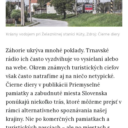
Krásny vodojem pri Železničnej stanici Kúty, Zdroj: Čierne diery
Záhorie ukrýva mnohé poklady. Trnavské
rádio ich často vyzdvihuje vo vysielaní alebo
na webe. Okrem známych turistických cieľov
však často natrafíme aj na niečo netypické.
Čierne diery v publikácii Priemyselné
pamiatky a zabudnuté miesta Slovenska
ponúkajú niekoľko trás, ktoré môžeme prejsť v
rámci alternatívneho spoznávania našej
krajiny. Nie po komerčných pamiatkach a
turistických pasciach – ale po miestach s