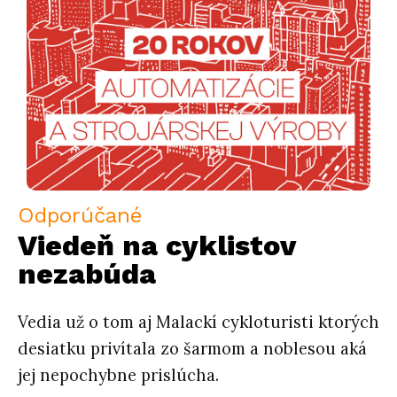
Odporúčané
Viedeň na cyklistov
nezabúda
Vedia už o tom aj Malackí cykloturisti ktorých
desiatku privítala zo šarmom a noblesou aká
jej nepochybne prislúcha.