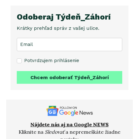
Odoberaj Týdeň_Záhorí
Krátky prehľad správ z vašej ulice.
Potvrdzujem prihlásenie
Chcem odoberať Týdeň_Záhorí
Nájdete nás aj na Google NEWS
Kliknite na
Sledovať
a nepremeškáte žiadne