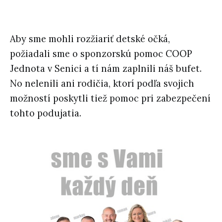
Aby sme mohli rozžiariť detské očká,
požiadali sme o sponzorskú pomoc COOP
Jednota v Senici a tí nám zaplnili náš bufet.
No nelenili ani rodičia, ktorí podľa svojich
možností poskytli tiež pomoc pri zabezpečení
tohto podujatia.