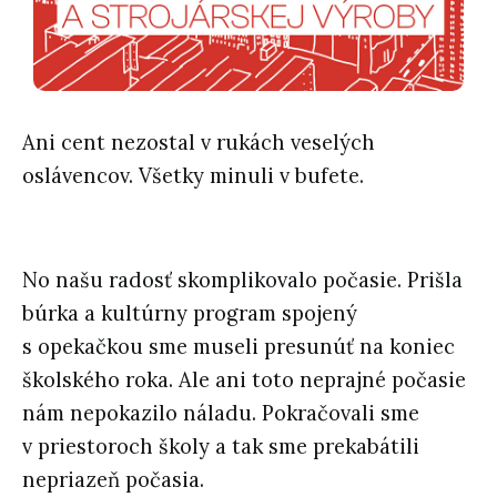
Ani cent nezostal v rukách veselých
oslávencov. Všetky minuli v bufete.
No našu radosť skomplikovalo počasie. Prišla
búrka a kultúrny program spojený
s opekačkou sme museli presunúť na koniec
školského roka. Ale ani toto neprajné počasie
nám nepokazilo náladu. Pokračovali sme
v priestoroch školy a tak sme prekabátili
nepriazeň počasia.