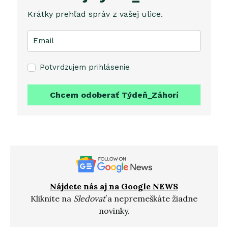
Krátky prehľad správ z vašej ulice.
Potvrdzujem prihlásenie
Chcem odoberať Týdeň_Záhorí
Nájdete nás aj na Google NEWS
Kliknite na
Sledovať
a nepremeškáte žiadne
novinky.