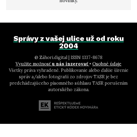
novinky.
Správy z vašej ulice už od roku
2004
@ Záhori.digital | ISSN 1337-8678
Využite možnosť
u nás inzerovať
•
Osobné údaje
Všetky práva vyhradené. Publikovanie alebo ďalšie šírenie
správ a/alebo fotografií zo zdrojov TASR je bez
predchádzajúceho písomného súhlasu TASR porušením
autorského zákona.