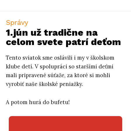
Správy
1.jún už tradične na
celom svete patrí deťom
Tento sviatok sme oslávili i my v školskom
klube detí. V spolupráci so staršími deťmi
mali pripravené súťaže, za ktoré si mohli
vyrobiť naše školské peniažky.
A potom hurá do bufetu!