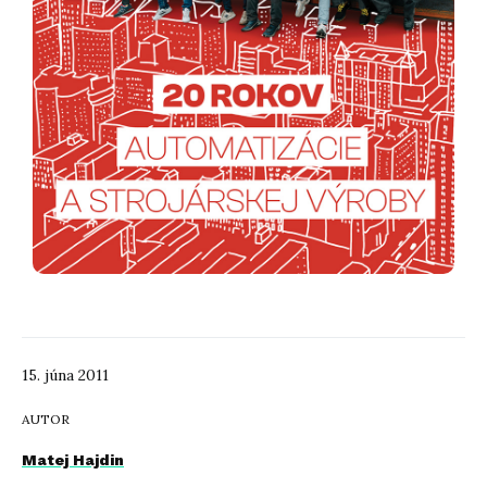
15. júna 2011
AUTOR
Matej Hajdin