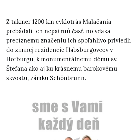
Z takmer 1200 km cyklotrás Malačania
prebádali len nepatrnú časť, no vďaka
precíznemu značeniu ich spoľahlivo priviedli
do zimnej rezidencie Habsburgovcov v
Hofburgu, k monumentálnemu dómu sv.
Štefana ako aj ku krásnemu barokovému
skvostu, zámku Schönbrunn.