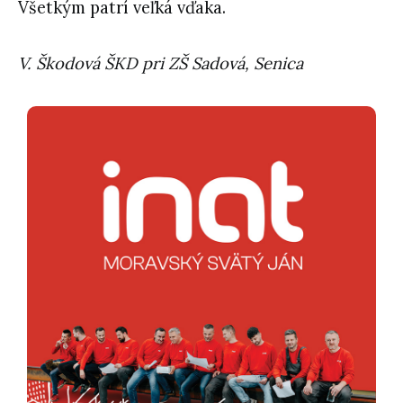
Všetkým patrí veľká vďaka.
V. Škodová ŠKD pri ZŠ Sadová, Senica