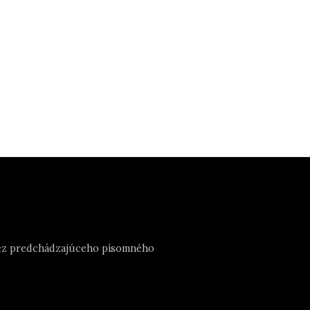
e bez predchádzajúceho písomného