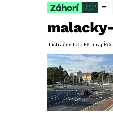
malacky-
ilustračné foto FB Juraj Říh