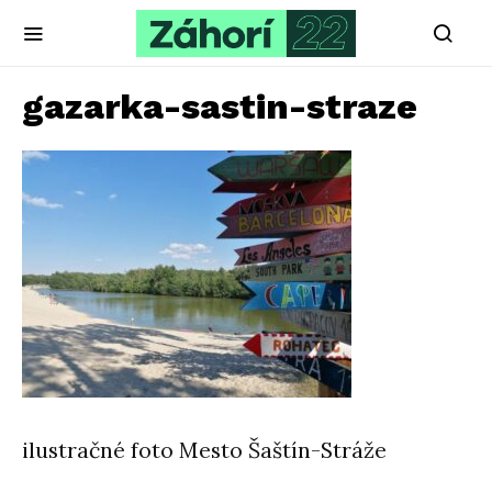
gazarka-sastin-straze
ilustračné foto Mesto Šaštín-Stráže