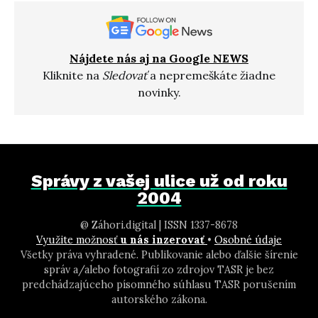
Nájdete nás aj na Google NEWS
Kliknite na
Sledovať
a nepremeškáte žiadne
novinky.
Správy z vašej ulice už od roku
2004
@ Záhori.digital | ISSN 1337-8678
Využite možnosť
u nás inzerovať
•
Osobné údaje
Všetky práva vyhradené. Publikovanie alebo ďalšie šírenie
správ a/alebo fotografií zo zdrojov TASR je bez
predchádzajúceho písomného súhlasu TASR porušením
autorského zákona.