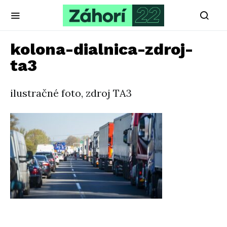
kolona-dialnica-zdroj-
ta3
ilustračné foto, zdroj TA3