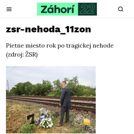
zsr-nehoda_11zon
Pietne miesto rok po tragickej nehode
(zdroj: ŽSR)