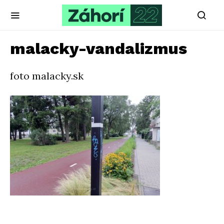
malacky-vandalizmus
foto malacky.sk