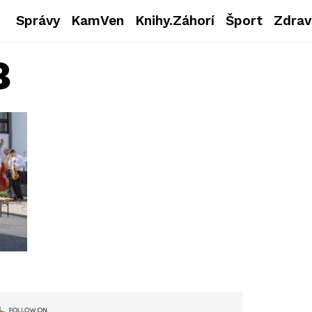
Správy
KamVen
Knihy.Záhorí
Šport
Zdrav
8