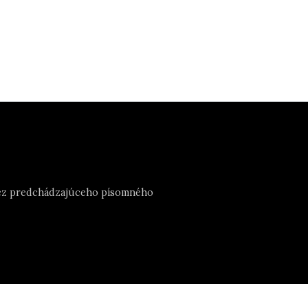
e bez predchádzajúceho písomného