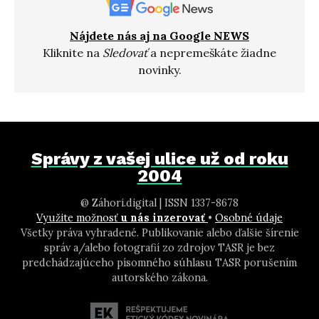
Nájdete nás aj na Google NEWS
Kliknite na
Sledovať
a nepremeškáte žiadne
novinky.
Správy z vašej ulice už od roku
2004
@ Záhori.digital | ISSN 1337-8678
Využite možnosť
u nás inzerovať
•
Osobné údaje
Všetky práva vyhradené. Publikovanie alebo ďalšie šírenie
správ a/alebo fotografií zo zdrojov TASR je bez
predchádzajúceho písomného súhlasu TASR porušením
autorského zákona.