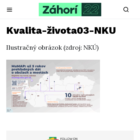
Kvalita-života03-NKU
Ilustračný obrázok (zdroj: NKÚ)