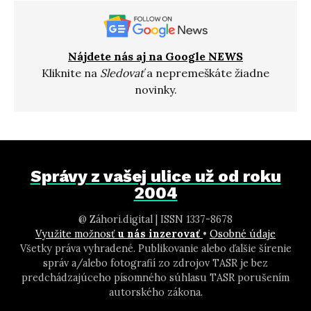
Nájdete nás aj na Google NEWS
Kliknite na
Sledovať
a nepremeškáte žiadne
novinky.
Správy z vašej ulice už od roku
2004
@ Záhori.digital | ISSN 1337-8678
Využite možnosť
u nás inzerovať
•
Osobné údaje
Všetky práva vyhradené. Publikovanie alebo ďalšie šírenie
správ a/alebo fotografií zo zdrojov TASR je bez
predchádzajúceho písomného súhlasu TASR porušením
autorského zákona.