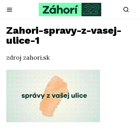
Zahori-spravy-z-vasej-
ulice-1
zdroj zahori.sk