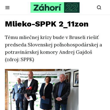
Mlieko-SPPK 2_11zon
Tému mliečnej krízy bude v Bruseli riešiť
predseda Slovenskej poľnohospodárskej a
potravinárskej komory Andrej Gajdoš
(zdroj: SPPK)