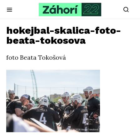
hokejbal-skalica-foto-
beata-tokosova
foto Beata Tokošová