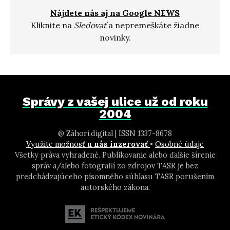
Nájdete nás aj na Google NEWS
Kliknite na
Sledovať
a nepremeškáte žiadne
novinky.
Správy z vašej ulice už od roku
2004
@ Záhori.digital | ISSN 1337-8678
Využite možnosť
u nás inzerovať
•
Osobné údaje
Všetky práva vyhradené. Publikovanie alebo ďalšie šírenie
správ a/alebo fotografií zo zdrojov TASR je bez
predchádzajúceho písomného súhlasu TASR porušením
autorského zákona.