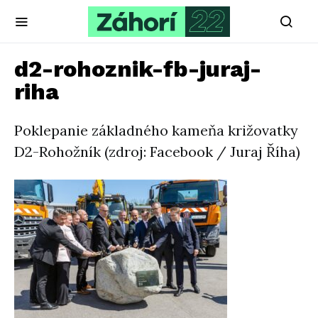
d2-rohoznik-fb-juraj-
riha
Poklepanie základného kameňa križovatky
D2-Rohožník (zdroj: Facebook / Juraj Říha)