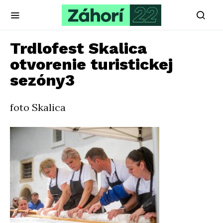
Trdlofest Skalica
otvorenie turistickej
sezóny3
foto Skalica