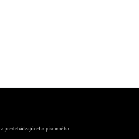
e bez predchádzajúceho písomného