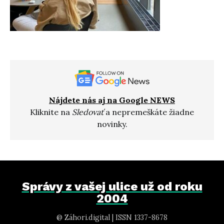
Nájdete nás aj na Google NEWS
Kliknite na
Sledovať
a nepremeškáte žiadne
novinky.
Správy z vašej ulice už od roku
2004
@ Záhori.digital | ISSN 1337-8678