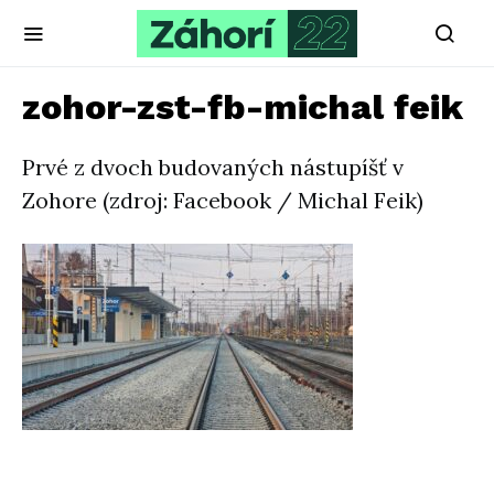
zohor-zst-fb-michal feik
Prvé z dvoch budovaných nástupíšť v
Zohore (zdroj: Facebook / Michal Feik)