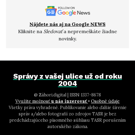
Nájdete nás aj na Google NEWS
Kliknite na
Sledovať
a nepremeškáte žiadne
novinky.
Správy z vašej ulice už od roku
2004
@ Záhori.digital | ISSN 1337-8678
Využite možnosť
u nás inzerovať
•
Osobné údaje
Všetky práva vyhradené. Publikovanie alebo ďalšie šírenie
správ a/alebo fotografií zo zdrojov TASR je bez
predchádzajúceho písomného súhlasu TASR porušením
autorského zákona.