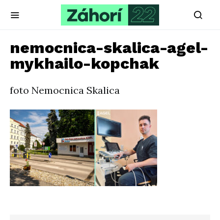
nemocnica-skalica-agel-
mykhailo-kopchak
foto Nemocnica Skalica