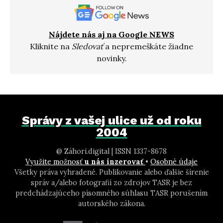
Nájdete nás aj na Google NEWS
Kliknite na
Sledovať
a nepremeškáte žiadne
novinky.
Správy z vašej ulice už od roku
2004
@ Záhori.digital | ISSN 1337-8678
Využite možnosť
u nás inzerovať
•
Osobné údaje
Všetky práva vyhradené. Publikovanie alebo ďalšie šírenie
správ a/alebo fotografií zo zdrojov TASR je bez
predchádzajúceho písomného súhlasu TASR porušením
autorského zákona.