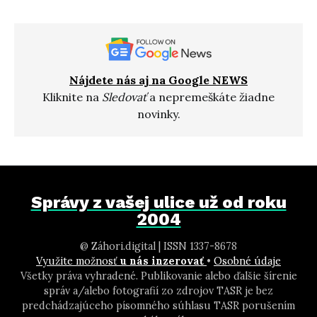
Nájdete nás aj na Google NEWS
Kliknite na
Sledovať
a nepremeškáte žiadne
novinky.
Správy z vašej ulice už od roku
2004
@ Záhori.digital | ISSN 1337-8678
Využite možnosť
u nás inzerovať
•
Osobné údaje
Všetky práva vyhradené. Publikovanie alebo ďalšie šírenie
správ a/alebo fotografií zo zdrojov TASR je bez
predchádzajúceho písomného súhlasu TASR porušením