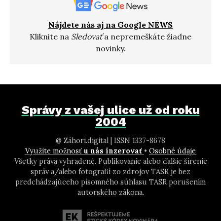
Nájdete nás aj na Google NEWS
Kliknite na
Sledovať
a nepremeškáte žiadne
novinky.
Správy z vašej ulice už od roku
2004
@ Záhori.digital | ISSN 1337-8678
Využite možnosť
u nás inzerovať
•
Osobné údaje
Všetky práva vyhradené. Publikovanie alebo ďalšie šírenie
správ a/alebo fotografií zo zdrojov TASR je bez
predchádzajúceho písomného súhlasu TASR porušením
autorského zákona.