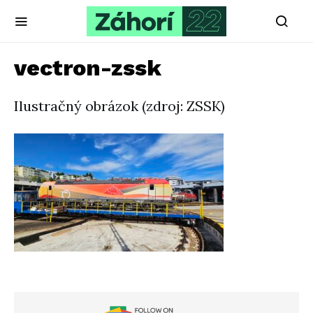
vectron-zssk
Ilustračný obrázok (zdroj: ZSSK)