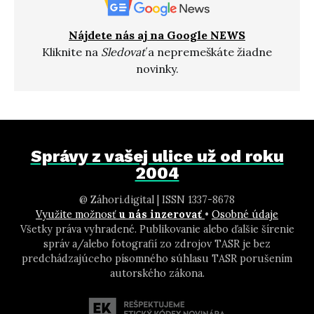
Nájdete nás aj na Google NEWS
Kliknite na
Sledovať
a nepremeškáte žiadne
novinky.
Správy z vašej ulice už od roku
2004
@ Záhori.digital | ISSN 1337-8678
Využite možnosť
u nás inzerovať
•
Osobné údaje
Všetky práva vyhradené. Publikovanie alebo ďalšie šírenie
správ a/alebo fotografií zo zdrojov TASR je bez
predchádzajúceho písomného súhlasu TASR porušením
autorského zákona.