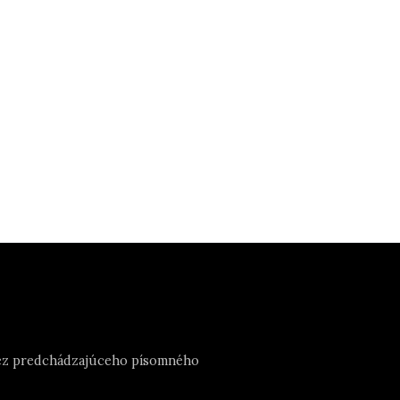
e bez predchádzajúceho písomného