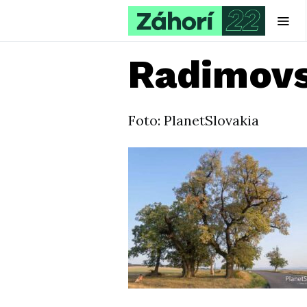
Radimovs
Foto: PlanetSlovakia