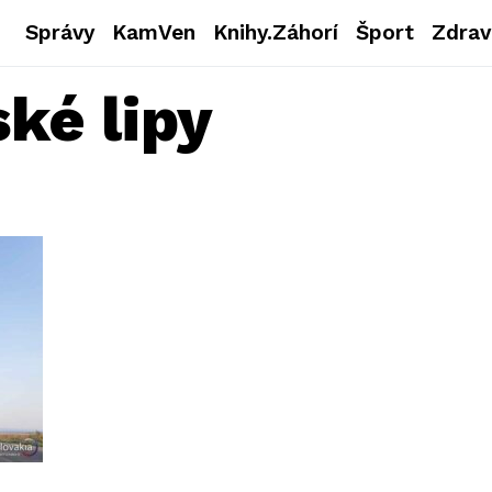
Správy
KamVen
Knihy.Záhorí
Šport
Zdrav
ké lipy