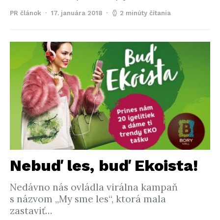
PR článok
17. januára 2018
2 minúty čítania
Nebuď les, buď Ekoista!
Nedávno nás ovládla virálna kampaň
s názvom „My sme les“, ktorá mala
zastaviť…