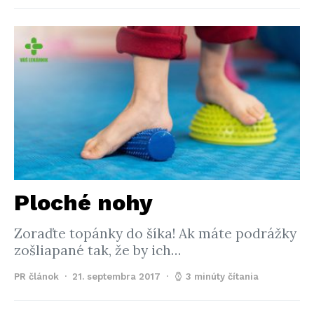
Ploché nohy
Zoraďte topánky do šíka! Ak máte podrážky
zošliapané tak, že by ich…
PR článok
21. septembra 2017
3 minúty čítania