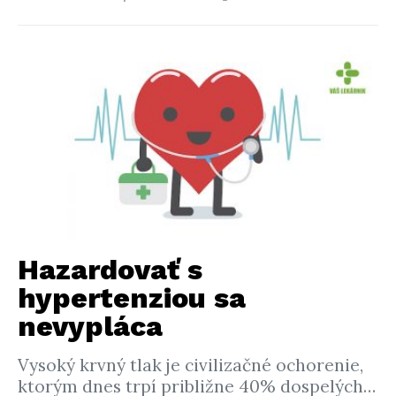
Hazardovať s
hypertenziou sa
nevypláca
Vysoký krvný tlak je civilizačné ochorenie,
ktorým dnes trpí približne 40% dospelých…