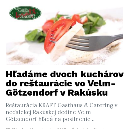
Hľadáme dvoch kuchárov
do reštaurácie vo Velm-
Götzendorf v Rakúsku
Reštaurácia KRAFT Gasthaus & Catering v
neďalekej Rakúskej dedine Velm-
Götzendorf hľadá na posilnenie…