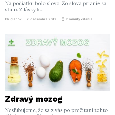
Na počiatku bolo slovo. Zo slova prianie sa
stalo. Z lásky k…
PR článok
7. decembra 2017
2 minúty čítania
Zdravý mozog
Nesľubujeme, že sa z vás po prečítaní tohto