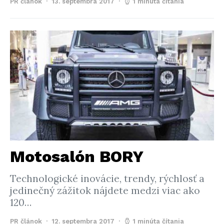
PR článok
13. septembra 2017
1 minúta čítania
Motosalón BORY
Technologické inovácie, trendy, rýchlosť a
jedinečný zážitok nájdete medzi viac ako
120…
PR článok
12. septembra 2017
1 minúta čítania