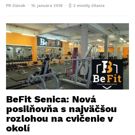
PR článok
15. januára 2018
2 minúty čítania
BeFit Senica: Nová
posilňovňa s najväčšou
rozlohou na cvičenie v
okolí