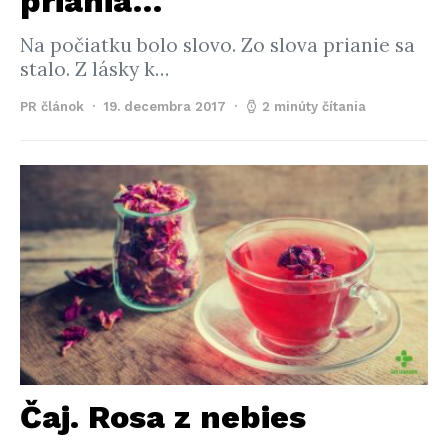
priania…
Na počiatku bolo slovo. Zo slova prianie sa
stalo. Z lásky k…
PR článok
19. decembra 2017
2 minúty čítania
Čaj. Rosa z nebies