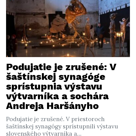
Podujatie je zrušené: V
šaštínskej synagóge
sprístupnia výstavu
výtvarníka a sochára
Andreja Haršányho
Podujatie je zrušené. V priestoroch
šaštínskej synagógy sprístupnili výstavu
slovenského výtvarníka a…