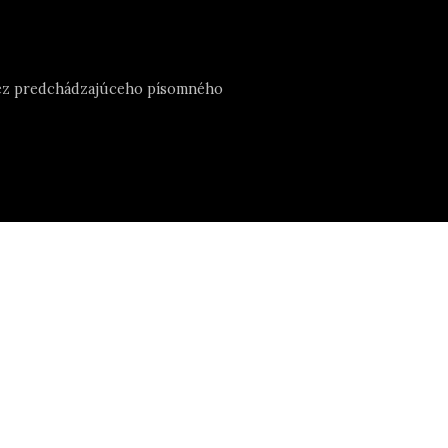
e bez predchádzajúceho písomného