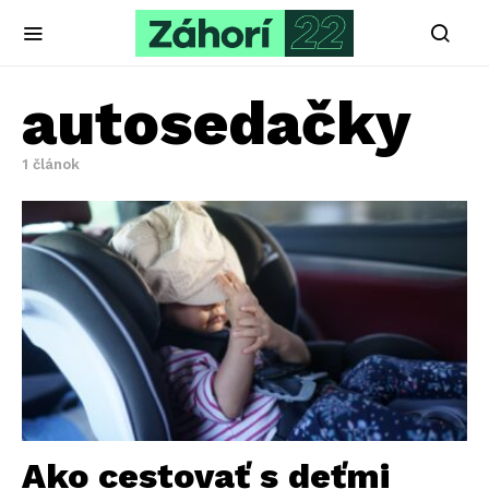
autosedačky
1 článok
Ako cestovať s deťmi