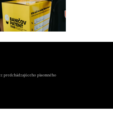
e bez predchádzajúceho písomného