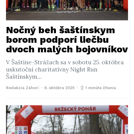
Nočný beh šaštínskym
borom podporí liečbu
dvoch malých bojovníkov
V Šaštíne-Strážach sa v sobotu 25. októbra
uskutoční charitatívny Night Run
Šaštínskym…
Redakcia Záhorí
6. októbra 2025
1 minúta čítania