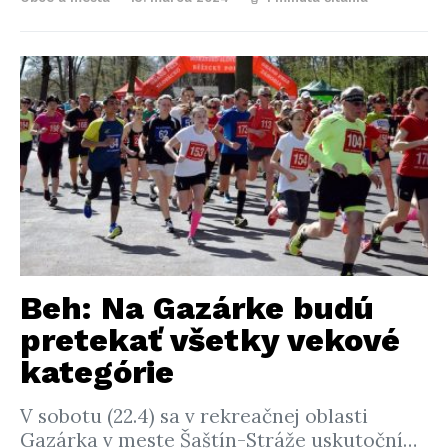
Beh: Na Gazárke budú
pretekať všetky vekové
kategórie
V sobotu (22.4) sa v rekreačnej oblasti
Gazárka v meste Šaštín-Stráže uskutoční…