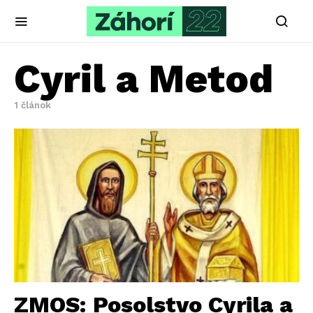
Cyril a Metod
1 článok
ZMOS: Posolstvo Cyrila a