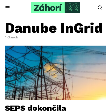
Danube InGrid
1 článok
SEPS dokončila