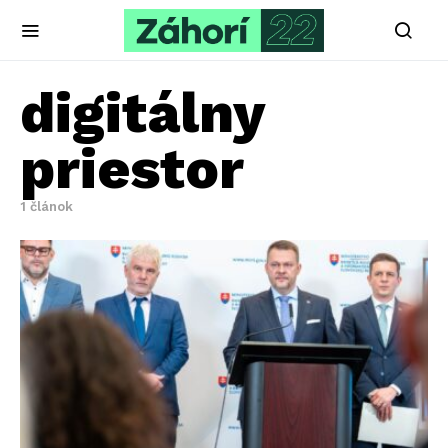
digitálny
priestor
1 článok