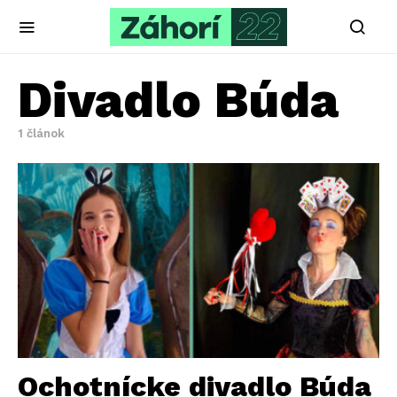
Divadlo Búda
1 článok
Ochotnícke divadlo Búda