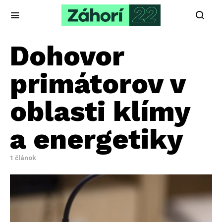
Dohovor
primátorov v
oblasti klímy
a energetiky
1 článok