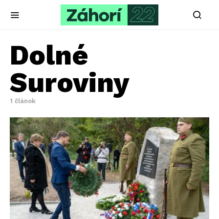
Dolné
Suroviny
1 článok