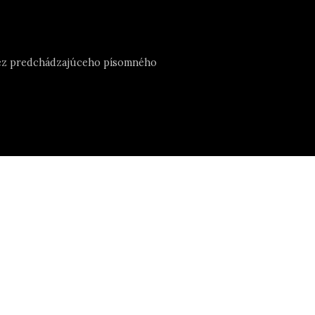
e bez predchádzajúceho písomného