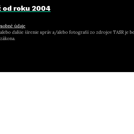
už od roku 2004
sobné údaje
 alebo ďalšie šírenie správ a/alebo fotografií zo zdrojov TASR j
zákona.