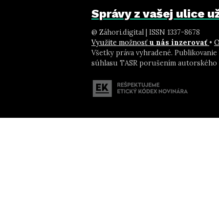
Správy z vašej ulice 
@ Záhori.digital | ISSN 1337-8678
Využite možnosť
u nás inzerovať
•
O
Všetky práva vyhradené. Publikovanie
súhlasu TASR porušením autorského 