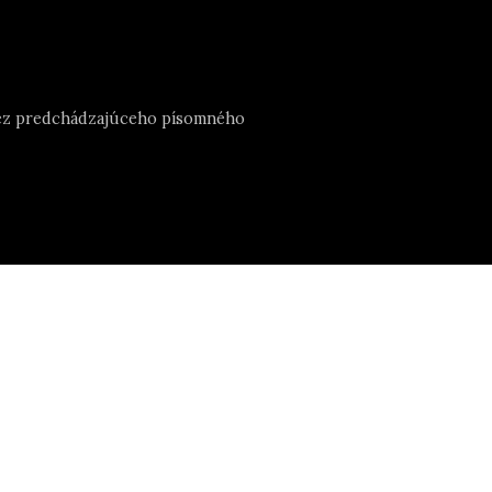
e bez predchádzajúceho písomného