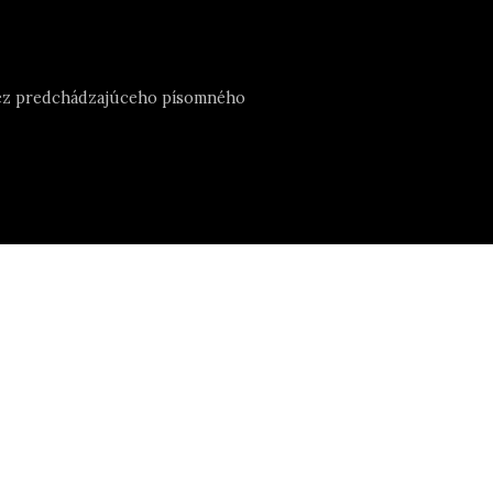
e bez predchádzajúceho písomného