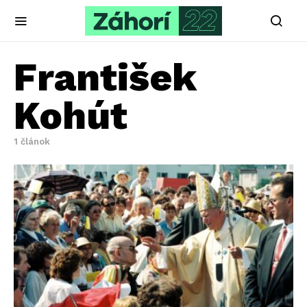
František
Kohút
1 článok