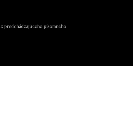
e bez predchádzajúceho písomného