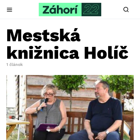
Mestská
knižnica Holíč
1 článok