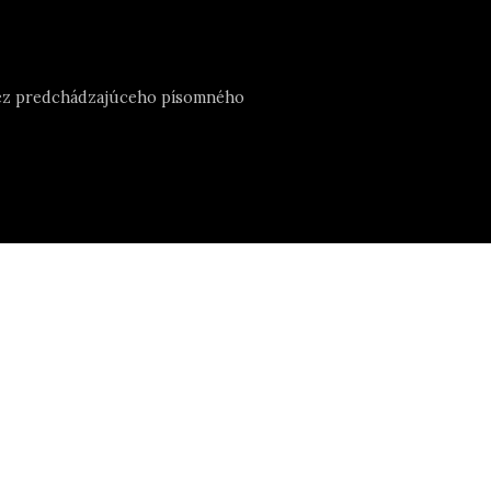
e bez predchádzajúceho písomného