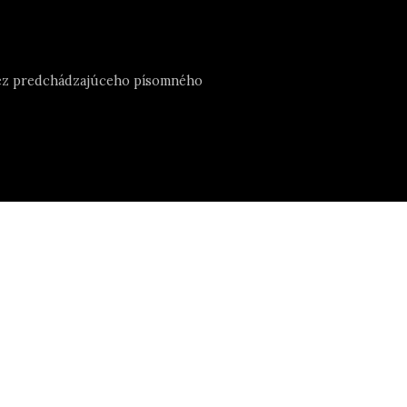
e bez predchádzajúceho písomného