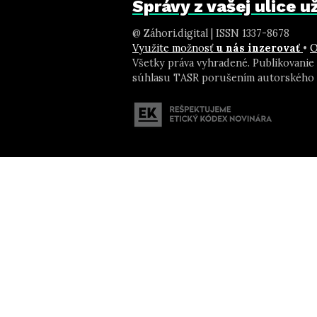
Správy z vašej ulice 
@ Záhori.digital | ISSN 1337-8678
Využite možnosť
u nás inzerovať
•
O
Všetky práva vyhradené. Publikovanie
súhlasu TASR porušením autorského 