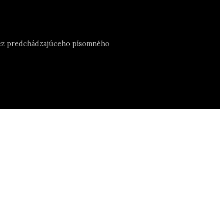
e bez predchádzajúceho písomného