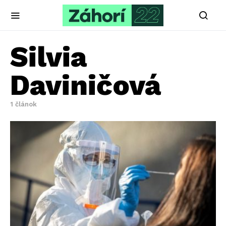
Silvia
Daviničová
1 článok